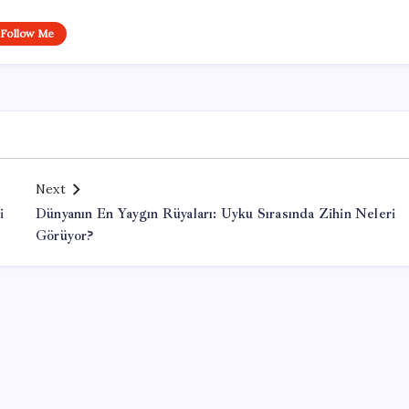
Follow Me
Next
i
Dünyanın En Yaygın Rüyaları: Uyku Sırasında Zihin Neleri
Görüyor?