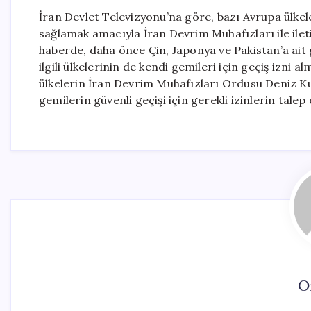
İran Devlet Televizyonu’na göre, bazı Avrupa ülkel
sağlamak amacıyla İran Devrim Muhafızları ile ileti
haberde, daha önce Çin, Japonya ve Pakistan’a ait
ilgili ülkelerinin de kendi gemileri için geçiş izni 
ülkelerin İran Devrim Muhafızları Ordusu Deniz Ku
gemilerin güvenli geçişi için gerekli izinlerin talep e
O