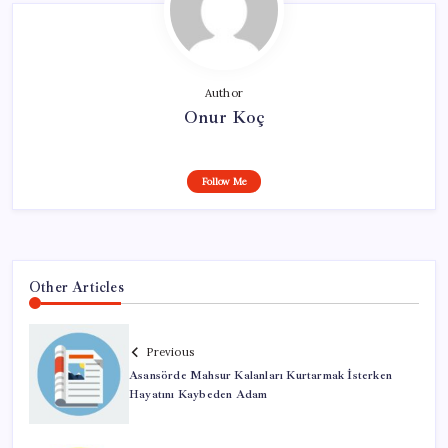
Author
Onur Koç
Follow Me
Other Articles
Previous
Asansörde Mahsur Kalanları Kurtarmak İsterken
Hayatını Kaybeden Adam