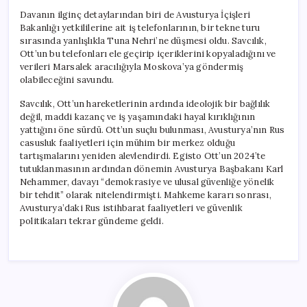
Davanın ilginç detaylarından biri de Avusturya İçişleri
Bakanlığı yetkililerine ait iş telefonlarının, bir tekne turu
sırasında yanlışlıkla Tuna Nehri’ne düşmesi oldu. Savcılık,
Ott’un bu telefonları ele geçirip içeriklerini kopyaladığını ve
verileri Marsalek aracılığıyla Moskova’ya göndermiş
olabileceğini savundu.
Savcılık, Ott’un hareketlerinin ardında ideolojik bir bağlılık
değil, maddi kazanç ve iş yaşamındaki hayal kırıklığının
yattığını öne sürdü. Ott’un suçlu bulunması, Avusturya’nın Rus
casusluk faaliyetleri için mühim bir merkez olduğu
tartışmalarını yeniden alevlendirdi. Egisto Ott’un 2024’te
tutuklanmasının ardından dönemin Avusturya Başbakanı Karl
Nehammer, davayı “demokrasiye ve ulusal güvenliğe yönelik
bir tehdit” olarak nitelendirmişti. Mahkeme kararı sonrası,
Avusturya’daki Rus istihbarat faaliyetleri ve güvenlik
politikaları tekrar gündeme geldi.