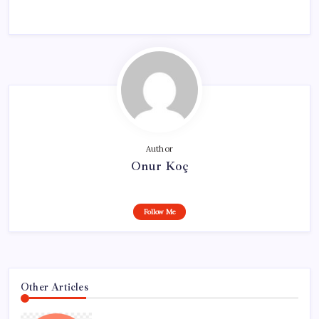
Author
Onur Koç
Follow Me
Other Articles