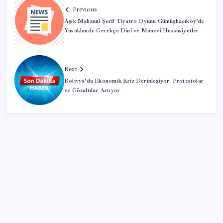
Previous
Âşık Mahzuni Şerif Tiyatro Oyunu Gümüşhacıköy’de
Yasaklandı: Gerekçe Dini ve Manevi Hassasiyetler
Next
Bolivya’da Ekonomik Kriz Derinleşiyor: Protestolar
ve Gözaltılar Artıyor
SON YAZILAR