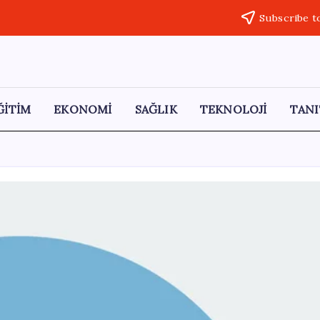
Subscribe t
ĞİTİM
EKONOMİ
SAĞLIK
TEKNOLOJİ
TANI