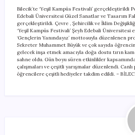
Bilecik’te ‘Yeşil Kampüs Festivali’ gerçekleştirildi
Edebali Üniversitesi Güzel Sanatlar ve Tasarım Fak
gerçekleştirildi. Çevre , Şehircilik ve İklim Değişi
‘Yeşil Kampüs Festivali’ Şeyh Edebali Üniversitesi e
‘Gençlerin Yanındayız’ mottosuyla düzenlenen pro
Sekreter Muhammet Büyük ve çok sayıda öğrencimiz 
gelecek inşa etmek amacıyla doğa dostu tırın kamp
sahne oldu. Gün boyu süren etkinlikler kapsamında 
çalışmaları ve çeşitli yarışmalar düzenlendi. Canl
öğrencilere çeşitli hediyeler takdim edildi. – BİLE