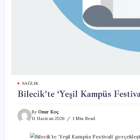
SAĞLIK
Bilecik’te ‘Yeşil Kampüs Festival
By
Onur Koç
11 Haziran 2026
1 Min Read