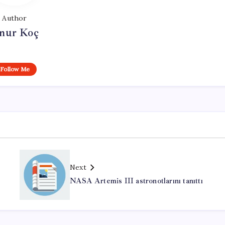
Author
nur Koç
Follow Me
Next
NASA Artemis III astronotlarını tanıttı