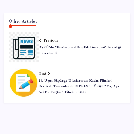
Other Articles
Previous
BŞEÜ’de “Profesyonel Mutfak Deneyimi” Etkinliği
Düzenlendi
Next
29. Uçan Süpürge Uluslararası Kadın Filmleri
Festivali Tamamlandı: FIPRESCI Ödülü “Yo, Aşk
Asi Bir Kuştur” Filminin Oldu