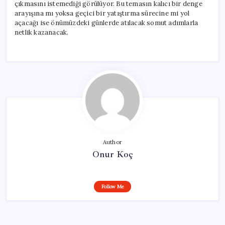
çıkmasını istemediği görülüyor. Bu temasın kalıcı bir denge
arayışına mı yoksa geçici bir yatıştırma sürecine mi yol
açacağı ise önümüzdeki günlerde atılacak somut adımlarla
netlik kazanacak.
Author
Onur Koç
Follow Me