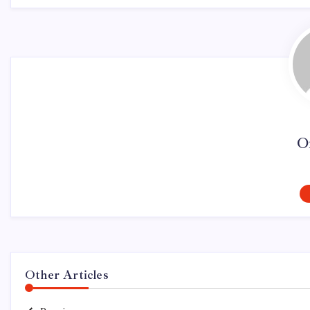
O
Other Articles