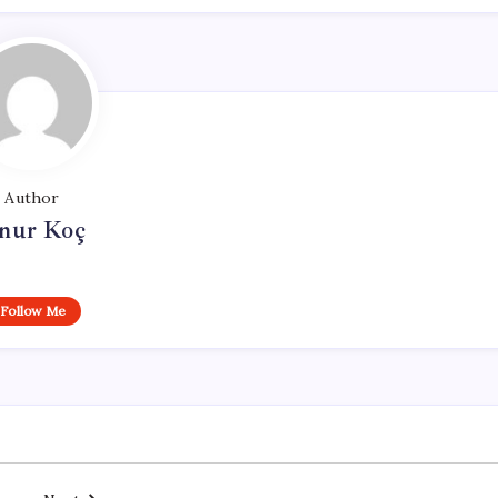
Author
nur Koç
Follow Me