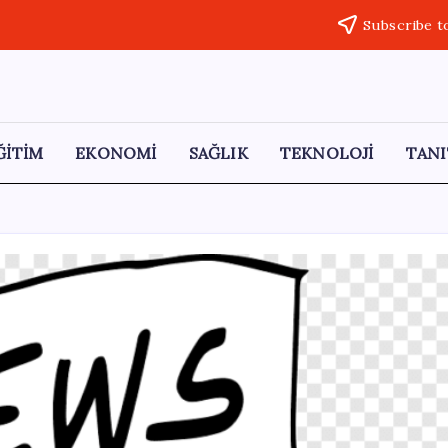
Subscribe t
ĞİTİM
EKONOMİ
SAĞLIK
TEKNOLOJİ
TANI