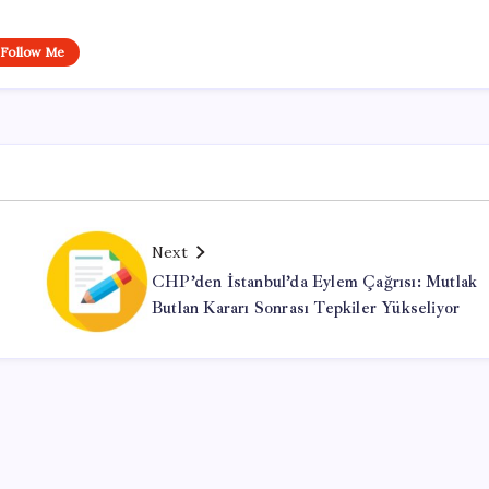
Follow Me
Next
CHP’den İstanbul’da Eylem Çağrısı: Mutlak
Butlan Kararı Sonrası Tepkiler Yükseliyor