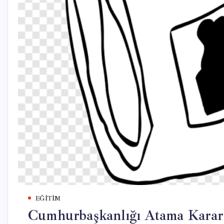
EĞITIM
Cumhurbaşkanlığı Atama Kararl