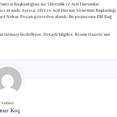
airesi Başkanlığına ise Güvenlik ve Acil Durumlar
ı atandı. Ayrıca, Afet ve Acil Durum Yönetimi Başkanlığı
et Nehar Poçan görevden alındı. Bu pozisyona Elif Bağ
artırmayı hedefliyor. Detaylı bilgiler, Resmi Gazete’nin
Author
nur Koç