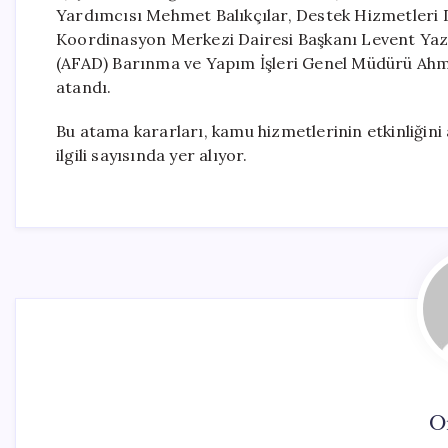
Yardımcısı Mehmet Balıkçılar, Destek Hizmetleri D
Koordinasyon Merkezi Dairesi Başkanı Levent Yazıc
(AFAD) Barınma ve Yapım İşleri Genel Müdürü Ahm
atandı.
Bu atama kararları, kamu hizmetlerinin etkinliğini 
ilgili sayısında yer alıyor.
O