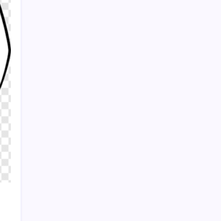
olacak
Sayaç
Kategoriler
Eğitim
Ekonomi
Haber
Sağlık
Teknoloji