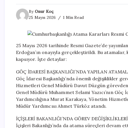
By
Onur Koç
25 Mayıs 2026
1 Min Read
25 Mayıs 2026 tarihinde Resmi Gazete’de yayımla
Erdoğan’ın onayıyla gerçekleştirildi. Bu atamalar,
kapsıyor. İşte detaylar:
GÖÇ İDARESİ BAŞKANLIĞI’NDA YAPILAN ATAMA
Göç İdaresi Başkanlığı’nda önemli değişiklikler ge
Hizmetleri Genel Müdürü Davut Düzgün görevden alın
Genel Müdürü Muhammet Selami Yazıcı’nın Göç İda
Yardımcılığına Murat Karakaya, Yönetim Hizmetleri
Müdür Yardımcısı Ahmet Türköz atandı.
İÇİŞLERİ BAKANLIĞI’NDA GÖREV DEĞİŞİKLİKLERİ
İçişleri Bakanlığı’nda da atama süreçleri devam et