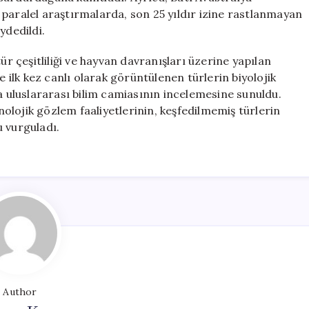
paralel araştırmalarda, son 25 yıldır izine rastlanmayan
ydedildi.
ür çeşitliliği ve hayvan davranışları üzerine yapılan
e ilk kez canlı olarak görüntülenen türlerin biyolojik
la uluslararası bilim camiasının incelemesine sunuldu.
lojik gözlem faaliyetlerinin, keşfedilmemiş türlerin
 vurguladı.
Author