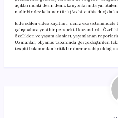
açıklarındaki derin deniz kanyonlarında yürütülen 
nadir bir dev kalamar türü (Architeuthis dux) da ka
Elde edilen video kayıtları, deniz ekosistemindeki t
çalışmalara yeni bir perspektif kazandırdı. Özellikl
özellikleri ve yaşam alanları, yayımlanan raporlar
Uzmanlar, okyanus tabanında gerçekleştirilen tekno
tespiti bakımından kritik bir öneme sahip olduğunu