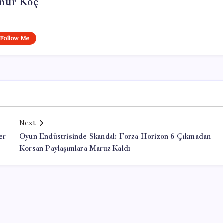
nur Koç
Follow Me
Next
er
Oyun Endüstrisinde Skandal: Forza Horizon 6 Çıkmadan
Korsan Paylaşımlara Maruz Kaldı