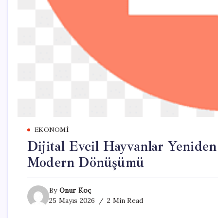
EKONOMI
Dijital Evcil Hayvanlar Yenide
Modern Dönüşümü
By
Onur Koç
25 Mayıs 2026
2 Min Read