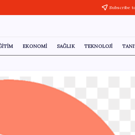
Subscribe t
ĞİTİM
EKONOMİ
SAĞLIK
TEKNOLOJİ
TANI