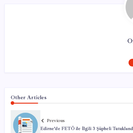
O
Other Articles
Previous
Edirne’de FETÖ ile İlgili 3 Şüpheli Tutukland