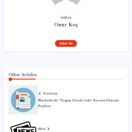
Author
Onur Koç
Follow Me
Other Articles
Previous
Marketlerde ‘Uygun Fiyatlı Gıda’ Reyonu Dönemi
Başlıyor
Next