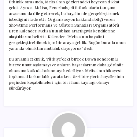
Etkinlik sırasında, Melisa’nın gözlerindeki heyecan dikkat
çekti. Ayrıca, Melisa, Fenerbahçeli futbolcularla tanışma
arzusunu da dile getirerek, bu hayalini de gerçekleştirmek
istediğini ifade etti. Organizasyon hakkında bilgi veren
Showtime Performans ve Gösteri Sanatları Organizatörü
Eren Kalender, Melisa’nın ablası aracılığıyla kendilerine
ulaştıklarını belirtti. Kalender, “Melisa’nın hayalini
gerçekleştirebilmek için bir araya geldik. Bugün burada onun
yanında olmaktan mutluluk duyuyoruz” dedi.
Bu anlamlı etkinlik, Türkiye’deki birçok Down sendromlu
bireye umut aşılamayı ve onların başarılarının daha görünür
olmasına katkıda bulunmayı hedefliyor. Melisa’nın hikayesi,
toplumsal farkındalık yaratırken, özel bireylerin hayallerinin
peşinden koşabilmeleri için bir ilham kaynağı olmayı
sürdürüyor.