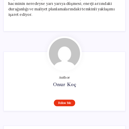
hacminin neredeyse yarı yarıya düşmesi, enerji arzındaki
durağanlığı ve maliyet planlamalarındaki temkinli yaklaşımı
işaret ediyor.
Author
Onur Koç
Follow Me