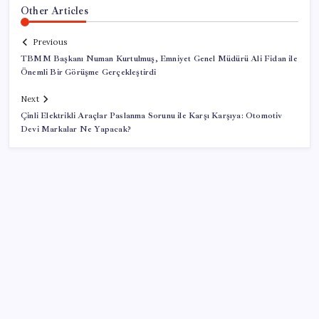
Other Articles
Previous
TBMM Başkanı Numan Kurtulmuş, Emniyet Genel Müdürü Ali Fidan ile
Önemli Bir Görüşme Gerçekleştirdi
Next
Çinli Elektrikli Araçlar Paslanma Sorunu ile Karşı Karşıya: Otomotiv
Devi Markalar Ne Yapacak?
SON YAZILAR