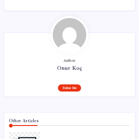
Author
Onur Koç
Follow Me
Other Articles