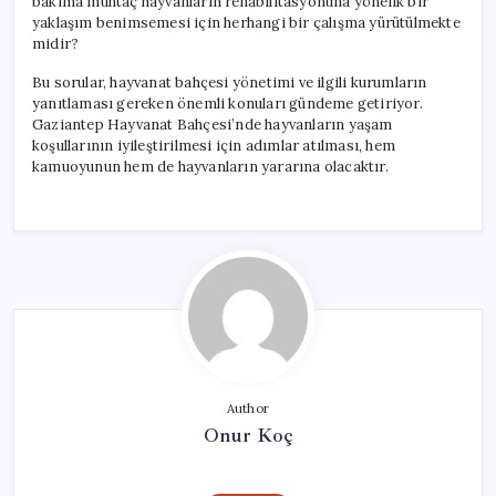
bakıma muhtaç hayvanların rehabilitasyonuna yönelik bir
yaklaşım benimsemesi için herhangi bir çalışma yürütülmekte
midir?
Bu sorular, hayvanat bahçesi yönetimi ve ilgili kurumların
yanıtlaması gereken önemli konuları gündeme getiriyor.
Gaziantep Hayvanat Bahçesi’nde hayvanların yaşam
koşullarının iyileştirilmesi için adımlar atılması, hem
kamuoyunun hem de hayvanların yararına olacaktır.
Author
Onur Koç