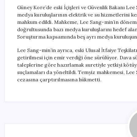
Güney Kore’de eski İçişleri ve Güvenlik Bakanı Le
medya kuruluşlarının elektrik ve su hizmetlerini ke
mahkum edildi. Mahkeme, Lee Sang-min’in dönemin
doğrultusunda bazı medya kuruluşlarını hedef alara
Soruşturma kapsamında beş ayrı medya kuruluşunun
Lee Sang-min’in ayrıca, eski Ulusal İtfaiye Teşkil
getirilmesi için emir verdiği öne sürülüyor. Dava sü
taleplerine göre hazırlamak suretiyle yetkiyi kötü
suçlamaları da yöneltildi. Temyiz mahkemesi, Lee 
cezasına çarptırılmasına hükmetti.