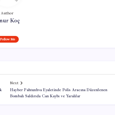
Author
nur Koç
Follow Me
Next
ik
Hayber Pahtunhva Eyaletinde Polis Aracına Düzenlenen
Bombalı Saldırıda Can Kaybı ve Yaralılar