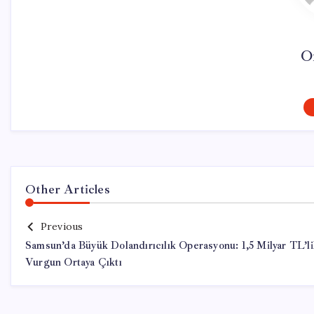
O
Other Articles
Previous
Samsun’da Büyük Dolandırıcılık Operasyonu: 1,5 Milyar TL’l
Vurgun Ortaya Çıktı