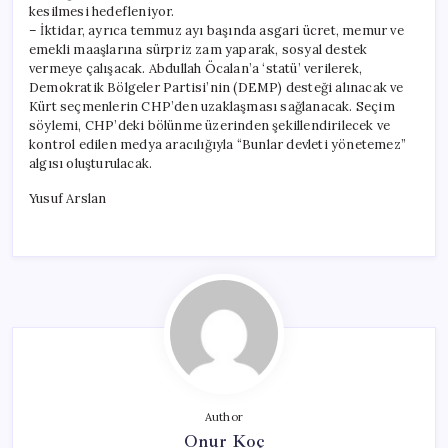
kesilmesi hedefleniyor.
– İktidar, ayrıca temmuz ayı başında asgari ücret, memur ve
emekli maaşlarına sürpriz zam yaparak, sosyal destek
vermeye çalışacak. Abdullah Öcalan’a ‘statü’ verilerek,
Demokratik Bölgeler Partisi’nin (DEMP) desteği alınacak ve
Kürt seçmenlerin CHP’den uzaklaşması sağlanacak. Seçim
söylemi, CHP’deki bölünme üzerinden şekillendirilecek ve
kontrol edilen medya aracılığıyla “Bunlar devleti yönetemez”
algısı oluşturulacak.
Yusuf Arslan
Author
Onur Koç