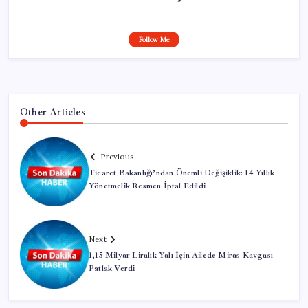
Follow Me
Other Articles
Previous
Ticaret Bakanlığı’ndan Önemli Değişiklik: 14 Yıllık
Yönetmelik Resmen İptal Edildi
Next
1,15 Milyar Liralık Yalı İçin Ailede Miras Kavgası
Patlak Verdi