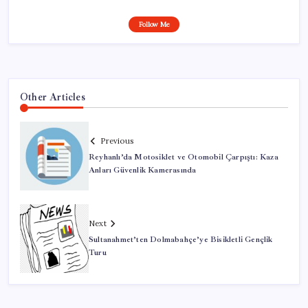
Follow Me
Other Articles
Previous
Reyhanlı’da Motosiklet ve Otomobil Çarpıştı: Kaza
Anları Güvenlik Kamerasında
Next
Sultanahmet’ten Dolmabahçe’ye Bisikletli Gençlik
Turu