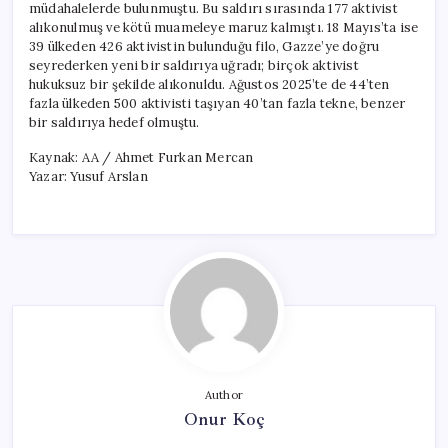
müdahalelerde bulunmuştu. Bu saldırı sırasında 177 aktivist
alıkonulmuş ve kötü muameleye maruz kalmıştı. 18 Mayıs’ta ise
39 ülkeden 426 aktivistin bulunduğu filo, Gazze’ye doğru
seyrederken yeni bir saldırıya uğradı; birçok aktivist
hukuksuz bir şekilde alıkonuldu. Ağustos 2025’te de 44’ten
fazla ülkeden 500 aktivisti taşıyan 40’tan fazla tekne, benzer
bir saldırıya hedef olmuştu.
Kaynak: AA / Ahmet Furkan Mercan
Yazar: Yusuf Arslan
Author
Onur Koç