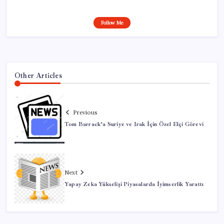
Follow Me
Other Articles
Previous
Tom Barrack’a Suriye ve Irak İçin Özel Elçi Görevi
Next
Yapay Zeka Yükselişi Piyasalarda İyimserlik Yarattı