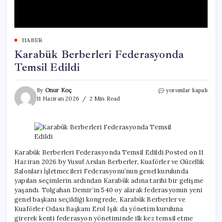
HABER
Karabük Berberleri Federasyonda
Temsil Edildi
Karabük
By
Onur Koç
yorumlar kapalı
Berberleri
11 Haziran 2026
2 Min Read
Federasyonda
Temsil
Edildi
için
Karabük Berberleri Federasyonda Temsil Edildi Posted on 11
Haziran 2026 by Yusuf Arslan Berberler, Kuaförler ve Güzellik
Salonları İşletmecileri Federasyonu’nun genel kurulunda
yapılan seçimlerin ardından Karabük adına tarihi bir gelişme
yaşandı. Tolgahan Demir’in 540 oy alarak federasyonun yeni
genel başkanı seçildiği kongrede, Karabük Berberler ve
Kuaförler Odası Başkanı Erol Işık da yönetim kuruluna
girerek kenti federasyon yönetiminde ilk kez temsil etme