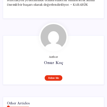
federasyon yönetiminde temsil edilecek olması kent adına
önemli bir başarı olarak değerlendiriliyor. – KARABÜK
Author
Onur Koç
Follow Me
Other Articles