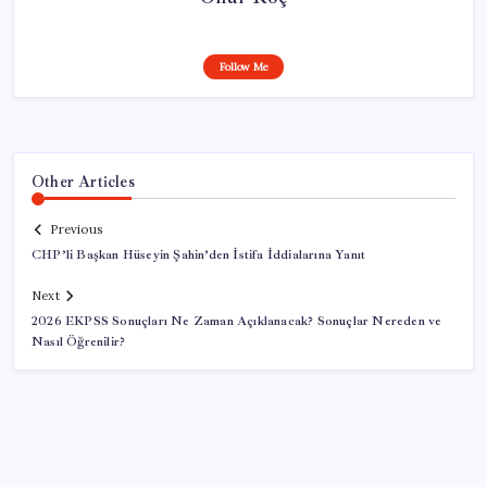
Follow Me
Other Articles
Previous
CHP’li Başkan Hüseyin Şahin’den İstifa İddialarına Yanıt
Next
2026 EKPSS Sonuçları Ne Zaman Açıklanacak? Sonuçlar Nereden ve
Nasıl Öğrenilir?