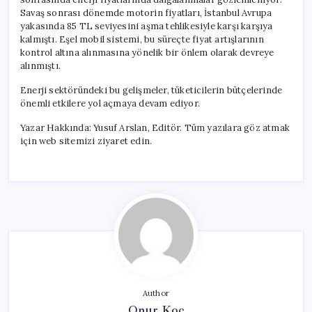
Savaş sonrası dönemde motorin fiyatları, İstanbul Avrupa
yakasında 85 TL seviyesini aşma tehlikesiyle karşı karşıya
kalmıştı. Eşel mobil sistemi, bu süreçte fiyat artışlarının
kontrol altına alınmasına yönelik bir önlem olarak devreye
alınmıştı.
Enerji sektöründeki bu gelişmeler, tüketicilerin bütçelerinde
önemli etkilere yol açmaya devam ediyor.
Yazar Hakkında: Yusuf Arslan, Editör. Tüm yazılara göz atmak
için web sitemizi ziyaret edin.
Author
Onur Koç