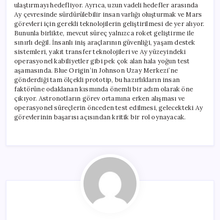
ulaştırmayı hedefliyor. Ayrıca, uzun vadeli hedefler arasında
Ay çevresinde sürdürülebilir insan varlığı oluşturmak ve Mars
görevleri için gerekli teknolojilerin geliştirilmesi de yer alıyor.
Bununla birlikte, mevcut süreç yalnızca roket geliştirme ile
sınırlı değil. İnsanlı iniş araçlarının güvenliği, yaşam destek
sistemleri, yakıt transfer teknolojileri ve Ay yüzeyindeki
operasyonel kabiliyetler gibi pek çok alan hala yoğun test
aşamasında. Blue Origin’in Johnson Uzay Merkezi’ne
gönderdiği tam ölçekli prototip, bu hazırlıkların insan
faktörüne odaklanan kısmında önemli bir adım olarak öne
çıkıyor. Astronotların görev ortamına erken alışması ve
operasyonel süreçlerin önceden test edilmesi, gelecekteki Ay
görevlerinin başarısı açısından kritik bir rol oynayacak.