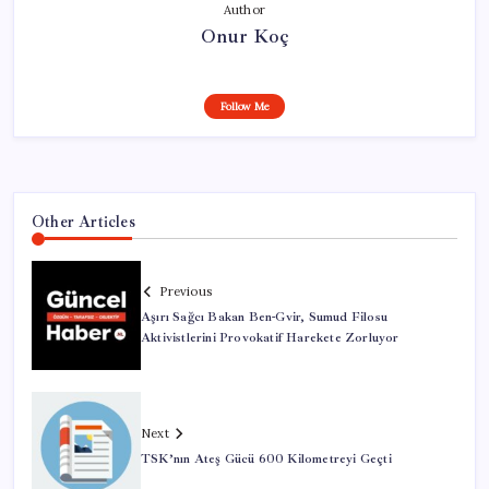
Author
Onur Koç
Follow Me
Other Articles
Previous
Aşırı Sağcı Bakan Ben-Gvir, Sumud Filosu
Aktivistlerini Provokatif Harekete Zorluyor
Next
TSK’nın Ateş Gücü 600 Kilometreyi Geçti