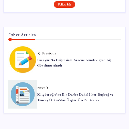
Follow Me
Other Articles
Previous
Esenyurt’ta Eniştesinin Aracını Kundaklayan Kişi
Gözaltına Alındı
Next
Kılıçdaroğlu’na Bir Darbe Daha! İlker Başbuğ ve
Tuncay Özkan’dan Özgür Özel’e Destek