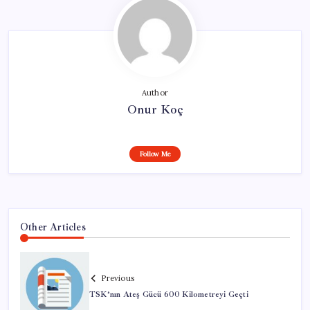
Author
Onur Koç
Follow Me
Other Articles
Previous
TSK’nın Ateş Gücü 600 Kilometreyi Geçti