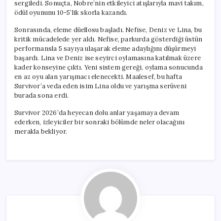
sergiledi. Sonuçta, Nobre’nin etkileyici atışlarıyla mavi takım,
ödül oyununu 10-5’lik skorla kazandı.
Sonrasında, eleme düellosu başladı. Nefise, Deniz ve Lina, bu
kritik mücadelede yer aldı. Nefise, parkurda gösterdiği üstün
performansla 5 sayıya ulaşarak eleme adaylığını düşürmeyi
başardı. Lina ve Deniz ise seyirci oylamasına katılmak üzere
kader konseyine çıktı. Yeni sistem gereği, oylama sonucunda
en az oyu alan yarışmacı elenecekti. Maalesef, bu hafta
Survivor’a veda eden isim Lina oldu ve yarışma serüveni
burada sona erdi.
Survivor 2026’da heyecan dolu anlar yaşamaya devam
ederken, izleyiciler bir sonraki bölümde neler olacağını
merakla bekliyor.