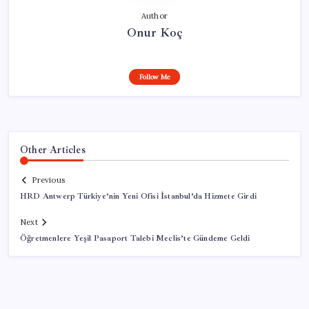
Author
Onur Koç
Follow Me
Other Articles
Previous
HRD Antwerp Türkiye’nin Yeni Ofisi İstanbul’da Hizmete Girdi
Next
Öğretmenlere Yeşil Pasaport Talebi Meclis’te Gündeme Geldi