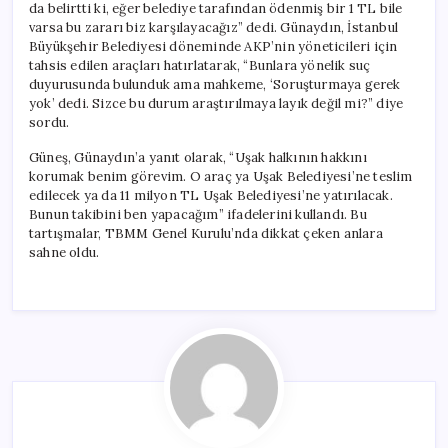
da belirtti ki, eğer belediye tarafından ödenmiş bir 1 TL bile
varsa bu zararı biz karşılayacağız” dedi. Günaydın, İstanbul
Büyükşehir Belediyesi döneminde AKP’nin yöneticileri için
tahsis edilen araçları hatırlatarak, “Bunlara yönelik suç
duyurusunda bulunduk ama mahkeme, ‘Soruşturmaya gerek
yok’ dedi. Sizce bu durum araştırılmaya layık değil mi?” diye
sordu.
Güneş, Günaydın’a yanıt olarak, “Uşak halkının hakkını
korumak benim görevim. O araç ya Uşak Belediyesi’ne teslim
edilecek ya da 11 milyon TL Uşak Belediyesi’ne yatırılacak.
Bunun takibini ben yapacağım” ifadelerini kullandı. Bu
tartışmalar, TBMM Genel Kurulu’nda dikkat çeken anlara
sahne oldu.