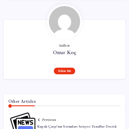
Author
Onur Koç
Follow Me
Other Articles
Previous
Kapalı Çarşı’nın Sorunları Artıyor: Esnaflar Destek