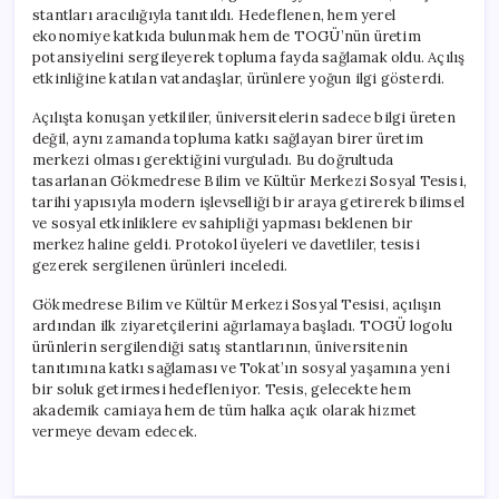
stantları aracılığıyla tanıtıldı. Hedeflenen, hem yerel
ekonomiye katkıda bulunmak hem de TOGÜ’nün üretim
potansiyelini sergileyerek topluma fayda sağlamak oldu. Açılış
etkinliğine katılan vatandaşlar, ürünlere yoğun ilgi gösterdi.
Açılışta konuşan yetkililer, üniversitelerin sadece bilgi üreten
değil, aynı zamanda topluma katkı sağlayan birer üretim
merkezi olması gerektiğini vurguladı. Bu doğrultuda
tasarlanan Gökmedrese Bilim ve Kültür Merkezi Sosyal Tesisi,
tarihi yapısıyla modern işlevselliği bir araya getirerek bilimsel
ve sosyal etkinliklere ev sahipliği yapması beklenen bir
merkez haline geldi. Protokol üyeleri ve davetliler, tesisi
gezerek sergilenen ürünleri inceledi.
Gökmedrese Bilim ve Kültür Merkezi Sosyal Tesisi, açılışın
ardından ilk ziyaretçilerini ağırlamaya başladı. TOGÜ logolu
ürünlerin sergilendiği satış stantlarının, üniversitenin
tanıtımına katkı sağlaması ve Tokat’ın sosyal yaşamına yeni
bir soluk getirmesi hedefleniyor. Tesis, gelecekte hem
akademik camiaya hem de tüm halka açık olarak hizmet
vermeye devam edecek.