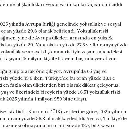
eslenme alışkanlıkları ve sosyal imkanlar açısından ciddi
2025 yılında Avrupa Birliği genelinde yoksulluk ve sosyal
oran yüzde 29.8 olarak belirlendi. Yoksulluk riski
rağmen, yine de Avrupa ülkeleri arasında en yüksek
garistan yüzde 29, Yunanistan yüzde 27.5 ve Romanya yüzde
da yoksulluk ve sosyal dışlanma riskiyle yaşam mücadelesi
taşıyan 25 milyon kişi ile listenin başında yer alıyor.
duğu grup olarak öne çıkıyor. Avrupa’da 65 yaş ve
iski yüzde 15.6 iken, Türkiye’de bu oran yüzde 38.1’e
 en fazla olan ülkelerden biri olarak dikkat çekiyoruz.
yaş ve üzerindeki bireylerin yüzde 18.5’i yoksulluk riski
ak 2025 yılında 1 milyon 950 bine ulaştı.
ye İstatistik Kurumu (TÜİK) verilerine göre, 2025 yılında
arın oranı yüzde 36.8 olarak kaydedildi. Ayrıca, Türkiye’de
 makinesi olmayanların oranı yüzde 12.7, bilgisayarı