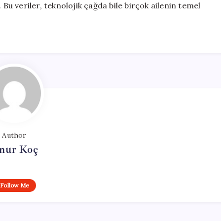
 Bu veriler, teknolojik çağda bile birçok ailenin temel
Author
nur Koç
Follow Me