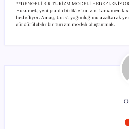
**DENGELİ BİR TURİZM MODELİ HEDEFLENİYOR
Hükümet, yeni planla birlikte turizmi tamamen kıs
hedefliyor. Amaç; turist yoğunluğunu azaltarak ye
sürdürülebilir bir turizm modeli oluşturmak.
O