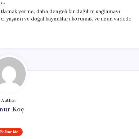
**
ıtlamak yerine, daha dengeli bir dağılım sağlamayı
rel yaşamı ve doğal kaynakları korumak ve uzun vadede
Author
nur Koç
Follow Me