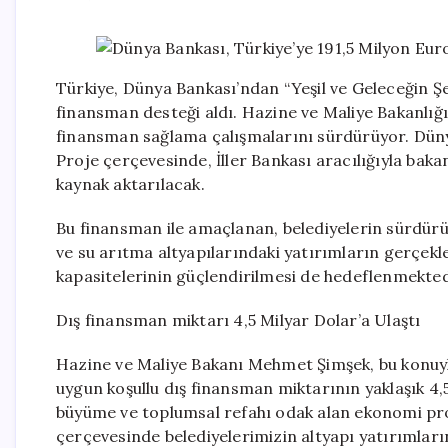
Türkiye, Dünya Bankası’ndan “Yeşil ve Geleceğin Ş
finansman desteği aldı. Hazine ve Maliye Bakanlığı’
finansman sağlama çalışmalarını sürdürüyor. Dünya
Proje çerçevesinde, İller Bankası aracılığıyla baka
kaynak aktarılacak.
Bu finansman ile amaçlanan, belediyelerin sürdürüle
ve su arıtma altyapılarındaki yatırımların gerçekle
kapasitelerinin güçlendirilmesi de hedeflenmekted
Dış finansman miktarı 4,5 Milyar Dolar’a Ulaştı
Hazine ve Maliye Bakanı Mehmet Şimşek, bu konuyla i
uygun koşullu dış finansman miktarının yaklaşık 4,5 
büyüme ve toplumsal refahı odak alan ekonomi p
çerçevesinde belediyelerimizin altyapı yatırımların