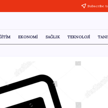
Subscribe t
ĞİTİM
EKONOMİ
SAĞLIK
TEKNOLOJİ
TANI