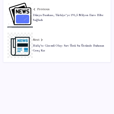
Previous
Dünya Bankası, Türkiye’ye 191,5 Milyon Euro Hibe
Sağladı
Next
Haliç’te Gizemli Olay: Sırt Üstü Su Üstünde Bulunan
Genç Kız
SON YAZILAR