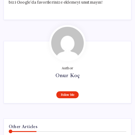
bizi Google’da favorilerinize eklemeyi unutmayın!
Author
Onur Koç
Follow Me
Other Articles