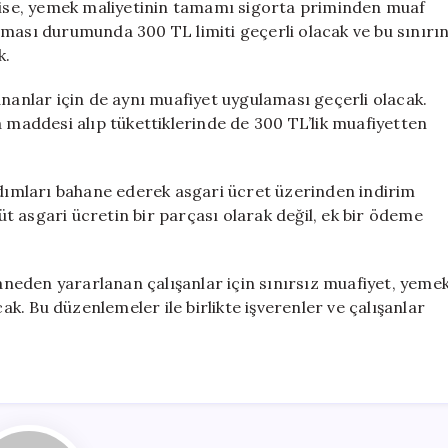
ise, yemek maliyetinin tamamı sigorta priminden muaf
nması durumunda 300 TL limiti geçerli olacak ve bu sınırı
k.
ananlar için de aynı muafiyet uygulaması geçerli olacak.
a maddesi alıp tükettiklerinde de 300 TL’lik muafiyetten
ardımları bahane ederek asgari ücret üzerinden indirim
 asgari ücretin bir parçası olarak değil, ek bir ödeme
neden yararlanan çalışanlar için sınırsız muafiyet, yeme
cak. Bu düzenlemeler ile birlikte işverenler ve çalışanlar