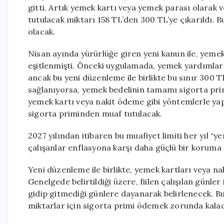
gitti. Artık yemek kartı veya yemek parası olarak
tutulacak miktarı 158 TL’den 300 TL’ye çıkarıldı. Bu
olacak.
Nisan ayında yürürlüğe giren yeni kanun ile, yemek
eşitlenmişti. Önceki uygulamada, yemek yardımların
ancak bu yeni düzenleme ile birlikte bu sınır 300 TL
sağlanıyorsa, yemek bedelinin tamamı sigorta pri
yemek kartı veya nakit ödeme gibi yöntemlerle ya
sigorta priminden muaf tutulacak.
2027 yılından itibaren bu muafiyet limiti her yıl “
çalışanlar enflasyona karşı daha güçlü bir koruma 
Yeni düzenleme ile birlikte, yemek kartları veya naki
Genelgede belirtildiği üzere, fiilen çalışılan günle
gidip gitmediği günlere dayanarak belirlenecek. B
miktarlar için sigorta primi ödemek zorunda kala