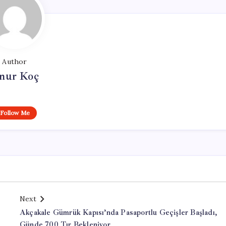
Author
nur Koç
Follow Me
Next
Akçakale Gümrük Kapısı’nda Pasaportlu Geçişler Başladı,
Günde 700 Tır Bekleniyor