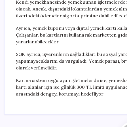
Kendi yemekhanesinde yemek sunan işletmelerde 
olacak. Ancak, dışarıdaki lokantalardan yemek alı
üzerindeki ödemeler sigorta primine dahil edilece
Ayrıca, yemek kuponu veya dijital yemek kartı kull
Çalışanlar, bu kartlarını kullanarak marketten gıd
yararlanabilecekler.
SGK ayrıca, işverenlerin sağladıkları bu sosyal y
yapamayacaklarını da vurguladı. Yemek parası, brüt
olarak verilmelidir.
Karma sistem uygulayan işletmelerde ise, yemekha
kartı alanlar için ise günlük 300 TL limiti uygulana
arasındaki dengeyi korumayı hedefliyor.